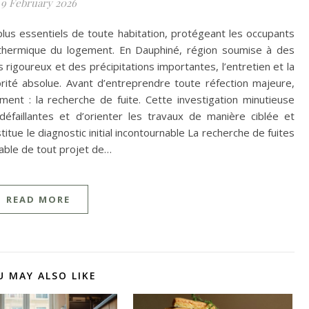
9 February 2026
plus essentiels de toute habitation, protégeant les occupants
 thermique du logement. En Dauphiné, région soumise à des
 rigoureux et des précipitations importantes, l’entretien et la
orité absolue. Avant d’entreprendre toute réfection majeure,
ent : la recherche de fuite. Cette investigation minutieuse
défaillantes et d’orienter les travaux de manière ciblée et
titue le diagnostic initial incontournable La recherche de fuites
able de tout projet de…
READ MORE
U MAY ALSO LIKE