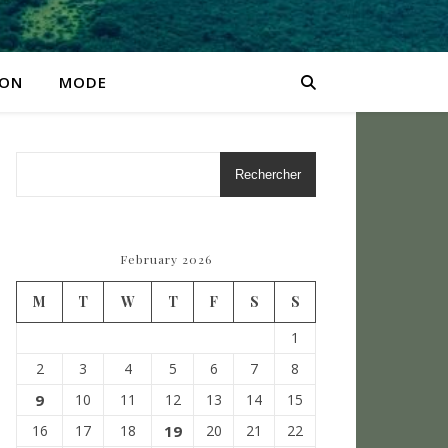
SON
MODE
Rechercher
February 2026
M
T
W
T
F
S
S
1
2
3
4
5
6
7
8
9
10
11
12
13
14
15
16
17
18
19
20
21
22