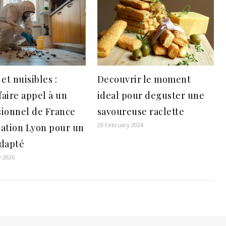
 et nuisibles :
Decouvrir le moment
faire appel à un
ideal pour deguster une
sionnel de France
savoureuse raclette
29 February 2024
sation Lyon pour un
adapté
y 2026