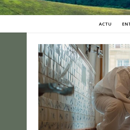
ACTU
EN