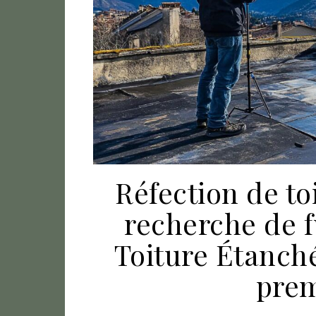
Réfection de to
recherche de f
Toiture Étanc
prem