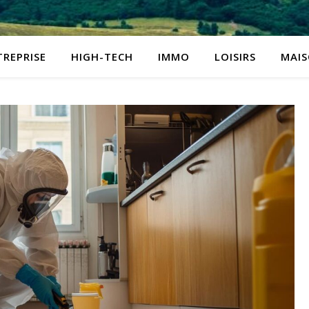
TREPRISE
HIGH-TECH
IMMO
LOISIRS
MAI