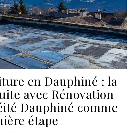
iture en Dauphiné : la
uite avec Rénovation
héité Dauphiné comme
ière étape