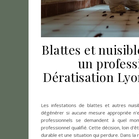
Blattes et nuisib
un profess
Dératisation Lyo
Les infestations de blattes et autres nuis
dégénérer si aucune mesure appropriée n'es
professionnels se demandent à quel moment
professionnel qualifié. Cette décision, loin d'ê
durable et une situation qui perdure. Dans la