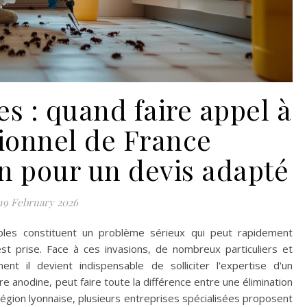
les : quand faire appel à
ionnel de France
n pour un devis adapté
19 February 2026
ibles constituent un problème sérieux qui peut rapidement
t prise. Face à ces invasions, de nombreux particuliers et
 il devient indispensable de solliciter l'expertise d'un
tre anodine, peut faire toute la différence entre une élimination
 région lyonnaise, plusieurs entreprises spécialisées proposent